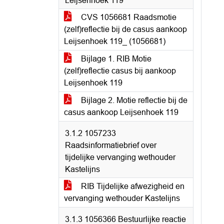
Leijsenhoek 119"
CVS 1056681 Raadsmotie
(zelf)reflectie bij de casus aankoop
Leijsenhoek 119_ (1056681)
Bijlage 1. RIB Motie
(zelf)reflectie casus bij aankoop
Leijsenhoek 119
Bijlage 2. Motie reflectie bij de
casus aankoop Leijsenhoek 119
3.1.2 1057233
Raadsinformatiebrief over
tijdelijke vervanging wethouder
Kastelijns
RIB Tijdelijke afwezigheid en
vervanging wethouder Kastelijns
3.1.3 1056366 Bestuurlijke reactie