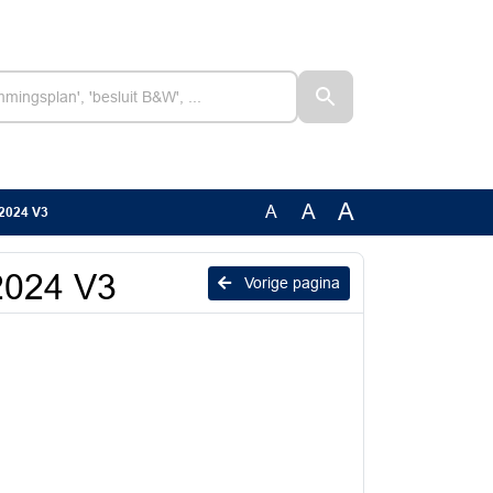
A
A
A
 2024 V3
2024 V3
Vorige pagina