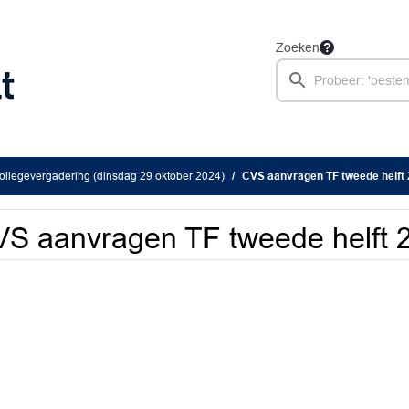
Zoeken
llegevergadering (dinsdag 29 oktober 2024)
CVS aanvragen TF tweede helft
S aanvragen TF tweede helft 