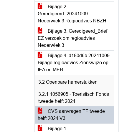
Bijlage 2.
Geredigeerd_20241009
Nederwiek 3 Regioadvies NBZH
Bijlage 3. Geredigeerd_Brief
EZ verzoek om regioadvies
Nederwiek 3
Bijlage 4. d180d6b.20241009
Bijlage regioadvies Zienswijze op
IEA en MER
3.2 Openbare hamerstukken
3.2.1 1056905 - Toeristisch Fonds
tweede helft 2024
CVS aanvragen TF tweede
helft 2024 V3
Bijlage 1.