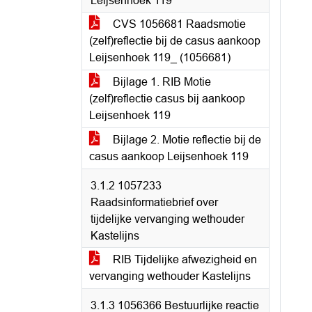
Leijsenhoek 119"
CVS 1056681 Raadsmotie
(zelf)reflectie bij de casus aankoop
Leijsenhoek 119_ (1056681)
Bijlage 1. RIB Motie
(zelf)reflectie casus bij aankoop
Leijsenhoek 119
Bijlage 2. Motie reflectie bij de
casus aankoop Leijsenhoek 119
3.1.2 1057233
Raadsinformatiebrief over
tijdelijke vervanging wethouder
Kastelijns
RIB Tijdelijke afwezigheid en
vervanging wethouder Kastelijns
3.1.3 1056366 Bestuurlijke reactie