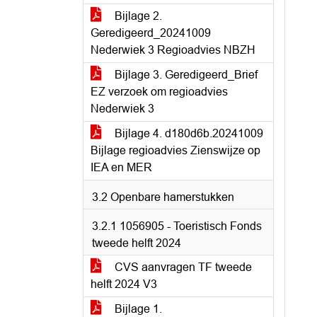
Bijlage 2.
Geredigeerd_20241009
Nederwiek 3 Regioadvies NBZH
Bijlage 3. Geredigeerd_Brief
EZ verzoek om regioadvies
Nederwiek 3
Bijlage 4. d180d6b.20241009
Bijlage regioadvies Zienswijze op
IEA en MER
3.2 Openbare hamerstukken
3.2.1 1056905 - Toeristisch Fonds
tweede helft 2024
CVS aanvragen TF tweede
helft 2024 V3
Bijlage 1.