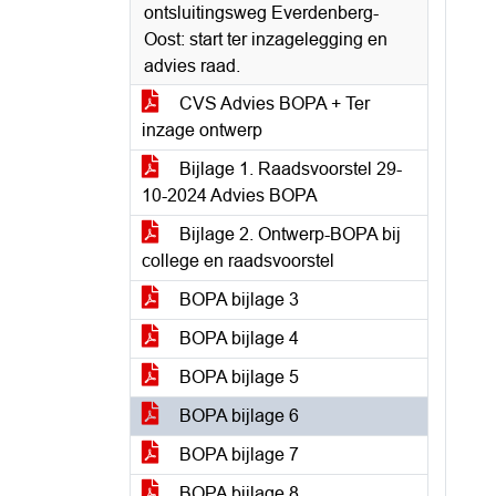
ontsluitingsweg Everdenberg-
Oost: start ter inzagelegging en
advies raad.
CVS Advies BOPA + Ter
inzage ontwerp
Bijlage 1. Raadsvoorstel 29-
10-2024 Advies BOPA
Bijlage 2. Ontwerp-BOPA bij
college en raadsvoorstel
BOPA bijlage 3
BOPA bijlage 4
BOPA bijlage 5
BOPA bijlage 6
BOPA bijlage 7
BOPA bijlage 8