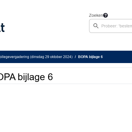
Zoeken
llegevergadering (dinsdag 29 oktober 2024)
BOPA bijlage 6
PA bijlage 6