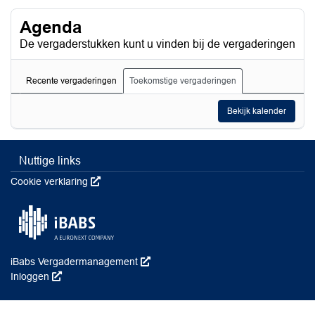
Agenda
De vergaderstukken kunt u vinden bij de vergaderingen
Recente vergaderingen
Toekomstige vergaderingen
Bekijk kalender
Nuttige links
Cookie verklaring
Deze link wordt in een nieuw venster geopend
iBabs Vergadermanagement
Deze link wordt in een nieuw venster 
Inloggen
Deze link wordt in een nieuw venster geopend