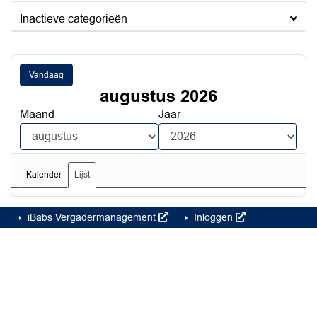
Inactieve categorieën
Vandaag
augustus 2026
Maand
Jaar
Kalender
Lijst
iBabs Vergadermanagement
Inloggen