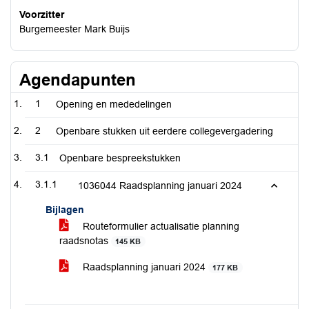
Voorzitter
Burgemeester Mark Buijs
Agendapunten
1
Opening en mededelingen
2
Openbare stukken uit eerdere collegevergadering
3.1
Openbare bespreekstukken
3.1.1
1036044 Raadsplanning januari 2024
Bijlagen
Routeformulier actualisatie planning
raadsnotas
145 KB
Raadsplanning januari 2024
177 KB