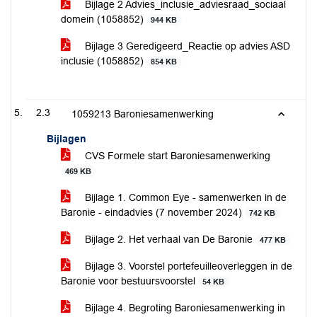
Bijlage 2 Advies_inclusie_adviesraad_sociaal
domein (1058852)
944 KB
Bijlage 3 Geredigeerd_Reactie op advies ASD
inclusie (1058852)
854 KB
2.3
1059213 Baroniesamenwerking
Bijlagen
CVS Formele start Baroniesamenwerking
469 KB
Bijlage 1. Common Eye - samenwerken in de
Baronie - eindadvies (7 november 2024)
742 KB
Bijlage 2. Het verhaal van De Baronie
477 KB
Bijlage 3. Voorstel portefeuilleoverleggen in de
Baronie voor bestuursvoorstel
54 KB
Bijlage 4. Begroting Baroniesamenwerking in