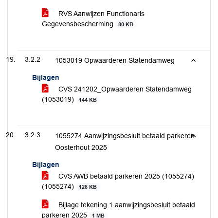
RVS Aanwijzen Functionaris
Gegevensbescherming
80 KB
3.2.2
1053019 Opwaarderen Statendamweg
Bijlagen
CVS 241202_Opwaarderen Statendamweg
(1053019)
144 KB
3.2.3
1055274 Aanwijzingsbesluit betaald parkeren
Oosterhout 2025
Bijlagen
CVS AWB betaald parkeren 2025 (1055274)
(1055274)
128 KB
Bijlage tekening 1 aanwijzingsbesluit betaald
parkeren 2025
1 MB