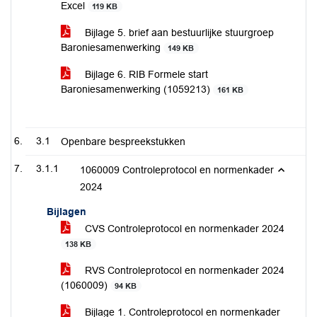
Excel
119 KB
Bijlage 5. brief aan bestuurlijke stuurgroep
Baroniesamenwerking
149 KB
Bijlage 6. RIB Formele start
Baroniesamenwerking (1059213)
161 KB
3.1
Openbare bespreekstukken
3.1.1
1060009 Controleprotocol en normenkader
2024
Bijlagen
CVS Controleprotocol en normenkader 2024
138 KB
RVS Controleprotocol en normenkader 2024
(1060009)
94 KB
Bijlage 1. Controleprotocol en normenkader