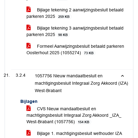
Bijlage tekening 2 aanwijzingsbesluit betaald
parkeren 2025
259 KB
Bijlage tekening 3 aanwijzingsbesluit betaald
parkeren 2025
98 KB
Formeel Aanwijzingsbesluit betaald parkeren
Oosterhout 2025 (1055274)
73 KB
3.2.4
1057756 Nieuw mandaatbesluit en
machtigingsbesluit Integraal Zorg Akkoord (IZA)
West-Brabant
Bijlagen
CVS Nieuw mandaatbesluit en
machtigingsbesluit Integraal Zorg Akkoord _IZA_
West-Brabant (1057756)
154 KB
Bijlage 1. machtigingsbesluit wethouder IZA