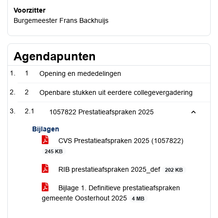
Voorzitter
Burgemeester Frans Backhuijs
Agendapunten
1
Opening en mededelingen
2
Openbare stukken uit eerdere collegevergadering
2.1
1057822 Prestatieafspraken 2025
Bijlagen
CVS Prestatieafspraken 2025 (1057822)
245 KB
RIB prestatieafspraken 2025_def
202 KB
Bijlage 1. Definitieve prestatieafspraken
gemeente Oosterhout 2025
4 MB