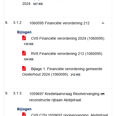
2024
427 KB
3.1.2
1060095 Financiële verordening 212
Bijlagen
CVS Financiële verordening 2024 (1060095)
139 KB
RVS Financiële verordening 212 (1060095)
104 KB
Bijlage 1. Financiële verordening gemeente
Oosterhout 2024 (1060095)
212 KB
3.1.3
1059697 Kredietaanvraag Rioolvervanging en
reconstructie rijbaan Abdijstraat.
Bijlagen
CVS CZN 1059697 rioolvervanging_Abdijstraat