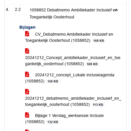
2.2
1058852 Debatmemo Ambitiekader Inclusief en
Toegankelijk Oosterhout
Bijlagen
CV_Debatmemo Ambitiekader Inclusief en
Toegankelijk Oosterhout (1058852)
168 KB
20241212_Concept_ambitiekader_inclusief_en_toe
gankelijk_oosterhout (1058852)
588 KB
20241212_concept_Lokale inclusieagenda
(1058852)
158 KB
20241212_debatmemo_ambitiekader_inclusief_en_
toegankelijk_oosterhout (1058852)
113 KB
Bijlage 1 Verslag_werksessie Inclusie
(1058852)
132 KB