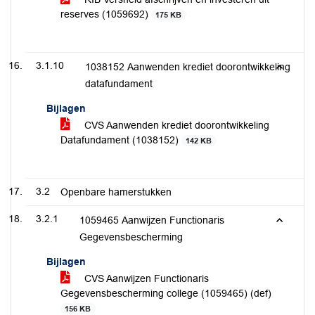
reserves (1059692)
175 KB
3.1.10
1038152 Aanwenden krediet doorontwikkeling
datafundament
Bijlagen
CVS Aanwenden krediet doorontwikkeling
Datafundament (1038152)
142 KB
3.2
Openbare hamerstukken
3.2.1
1059465 Aanwijzen Functionaris
Gegevensbescherming
Bijlagen
CVS Aanwijzen Functionaris
Gegevensbescherming college (1059465) (def)
156 KB