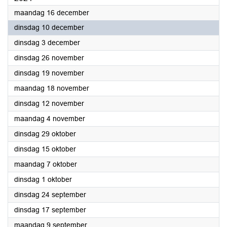
2024
maandag 16 december
2024
dinsdag 10 december
2024
dinsdag 3 december
2024
dinsdag 26 november
2024
dinsdag 19 november
2024
maandag 18 november
2024
dinsdag 12 november
2024
maandag 4 november
2024
dinsdag 29 oktober
2024
dinsdag 15 oktober
2024
maandag 7 oktober
2024
dinsdag 1 oktober
2024
dinsdag 24 september
2024
dinsdag 17 september
2024
maandag 9 september