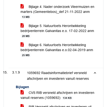
Bijlage 4. Nader onderzoek Vleermuizen en
marters (Gemeentebos)_def 21-11-2022 anm
13 MB
Bijlage 5. Natuurtoets Herontwikkeling
bedrijventerrein Galvanitas e.o. 17-02-2022 anm
28 MB
Bijlage 6. Natuurtoets Herontwikkeling
bedrijventerrein Galvanitas e.o.02-04-2019 anm
25 MB
3.1.9
1059692 Raadsinformatiebrief versneld
afschrijven en investeren vanuit reserves
Bijlagen
CVS RIB versneld afschrijven en investeren
vanuit reserves (1059692)
134 KB
RIB Versneld afschrijven en investeren uit