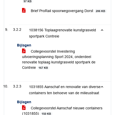
97 KB
Brief ProRail spoorwegovergang Dorst
206 KB
3.2.2
1038156 Toplaagrenovatie kunstgrasveld
sportpark Contreie
Bijlagen
Collegevoorstel Investering
uitvoeringsplanning Sport 2024, onderdeel
renovatie toplaag kunstgrasveld sportpark de
Contreie
167 KB
3.2.3
1031855 Aanschaf en renovatie van diverse
containers ten behoeve van de milieustraat
Bijlagen
Collegevoorstel Aanschaf nieuwe containers
(1031855)
150 KB