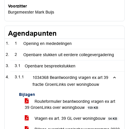
Voorzitter
Burgemeester Mark Buijs
Agendapunten
1
Opening en mededelingen
2
Openbare stukken uit eerdere collegevergadering
3.1
Openbare bespreekstukken
3.1.1
1034368 Beantwoording vragen ex art 39
fractie GroenLinks over woningbouw
Bijlagen
Routeformulier beantwoording vragen ex art
39 GroenLinks over woningbouw
159 KB
Vragen ex art. 39 GL over woningbouw
54 KB