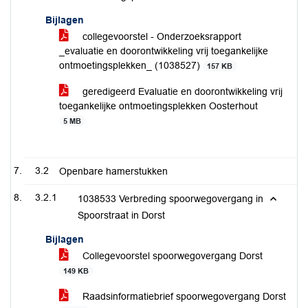
Bijlagen
collegevoorstel - Onderzoeksrapport
_evaluatie en doorontwikkeling vrij toegankelijke
ontmoetingsplekken_ (1038527)
157 KB
geredigeerd Evaluatie en doorontwikkeling vrij
toegankelijke ontmoetingsplekken Oosterhout
5 MB
3.2
Openbare hamerstukken
3.2.1
1038533 Verbreding spoorwegovergang in
Spoorstraat in Dorst
Bijlagen
Collegevoorstel spoorwegovergang Dorst
149 KB
Raadsinformatiebrief spoorwegovergang Dorst