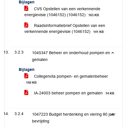
Bijlagen
CVS Opstellen van een verkennende
energievisie (1046152) (1046152)
163 KB
Raadsinformatiebrief Opstellen van een
verkennende energievisie (1046152)
141 KB
3.2.3
1045347 Beheer en onderhoud pompen en
gemalen
Bijlagen
Collegenota pompen- en gemalenbeheer
150 KB
IA-24003 beheer pompen en gemalen
14 KB
3.2.4
1047223 Budget herdenking en viering 80 jaar
bevrijding