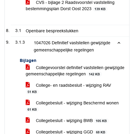
CVS - bijlage 2 Raadsvoorstel vaststelling
bestemmingsplan Dorst Oost 2023
139 KB
3.1
Openbare bespreekstukken
3.1.3
1047026 Definitief vaststellen gewijzigde
gemeenschappelijke regelingen
Bijlagen
Collegevoorstel definitief vaststellen gewijzigde
gemeenschappelijke regelingen
142 KB
College- en raadsbesluit - wijziging RAV
51 KB
Collegebesluit - wijziging Beschermd wonen
61 KB
Collegebesluit - wijziging BWB
105 KB
Collegebesluit - wijziging GGD
68 KB