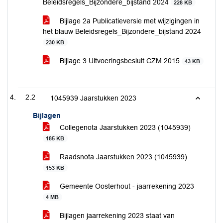
Beleidsregels_Bijzondere_bijstand 2024
228 KB
Bijlage 2a Publicatieversie met wijzigingen in
het blauw Beleidsregels_Bijzondere_bijstand 2024
230 KB
Bijlage 3 Uitvoeringsbesluit CZM 2015
43 KB
2.2
1045939 Jaarstukken 2023
Bijlagen
Collegenota Jaarstukken 2023 (1045939)
185 KB
Raadsnota Jaarstukken 2023 (1045939)
153 KB
Gemeente Oosterhout - jaarrekening 2023
4 MB
Bijlagen jaarrekening 2023 staat van