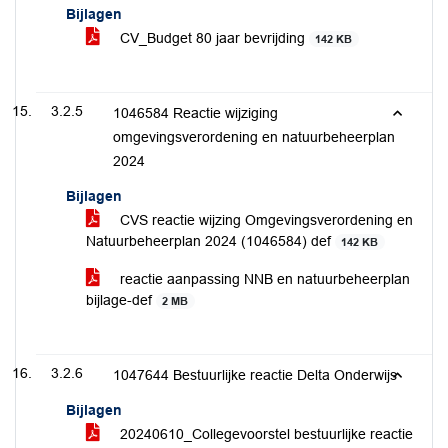
Bijlagen
CV_Budget 80 jaar bevrijding
142 KB
3.2.5
1046584 Reactie wijziging
omgevingsverordening en natuurbeheerplan
2024
Bijlagen
CVS reactie wijzing Omgevingsverordening en
Natuurbeheerplan 2024 (1046584) def
142 KB
reactie aanpassing NNB en natuurbeheerplan
bijlage-def
2 MB
3.2.6
1047644 Bestuurlijke reactie Delta Onderwijs
Bijlagen
20240610_Collegevoorstel bestuurlijke reactie