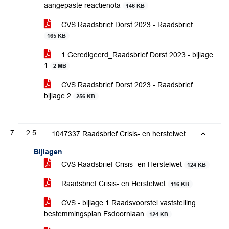
aangepaste reactienota
146 KB
CVS Raadsbrief Dorst 2023 - Raadsbrief
165 KB
1.Geredigeerd_Raadsbrief Dorst 2023 - bijlage
1
2 MB
CVS Raadsbrief Dorst 2023 - Raadsbrief
bijlage 2
256 KB
2.5
1047337 Raadsbrief Crisis- en herstelwet
Bijlagen
CVS Raadsbrief Crisis- en Herstelwet
124 KB
Raadsbrief Crisis- en Herstelwet
116 KB
CVS - bijlage 1 Raadsvoorstel vaststelling
bestemmingsplan Esdoornlaan
124 KB