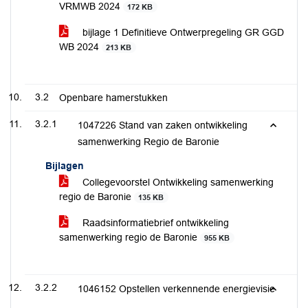
VRMWB 2024
172 KB
bijlage 1 Definitieve Ontwerpregeling GR GGD
WB 2024
213 KB
3.2
Openbare hamerstukken
3.2.1
1047226 Stand van zaken ontwikkeling
samenwerking Regio de Baronie
Bijlagen
Collegevoorstel Ontwikkeling samenwerking
regio de Baronie
135 KB
Raadsinformatiebrief ontwikkeling
samenwerking regio de Baronie
955 KB
3.2.2
1046152 Opstellen verkennende energievisie