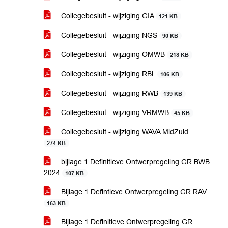
Collegebesluit - wijziging GIA
121 KB
Collegebesluit - wijziging NGS
90 KB
Collegebesluit - wijziging OMWB
218 KB
Collegebesluit - wijziging RBL
106 KB
Collegebesluit - wijziging RWB
139 KB
Collegebesluit - wijziging VRMWB
45 KB
Collegebesluit - wijziging WAVA MidZuid
274 KB
bijlage 1 Definitieve Ontwerpregeling GR BWB
2024
107 KB
Bijlage 1 Defintieve Ontwerpregeling GR RAV
163 KB
Bijlage 1 Definitieve Ontwerpregeling GR