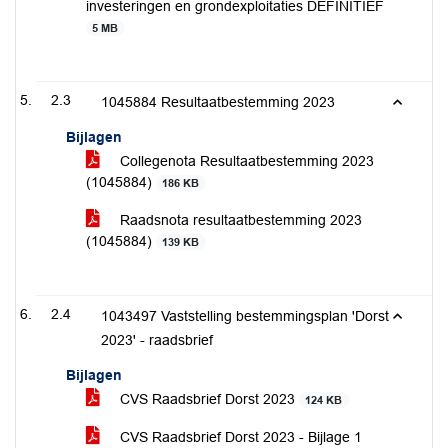
investeringen en grondexploitaties DEFINITIEF
5 MB
2.3
1045884 Resultaatbestemming 2023
Bijlagen
Collegenota Resultaatbestemming 2023
(1045884)
186 KB
Raadsnota resultaatbestemming 2023
(1045884)
139 KB
2.4
1043497 Vaststelling bestemmingsplan 'Dorst
2023' - raadsbrief
Bijlagen
CVS Raadsbrief Dorst 2023
124 KB
CVS Raadsbrief Dorst 2023 - Bijlage 1