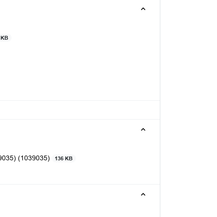
 KB
39035) (1039035)
136 KB