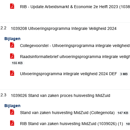
RIB - Update Arbeidsmarkt & Economie 2e Helft 2023 (103
.2.2
1039208 Uitvoeringsprogramma Integrale Veiligheid 2024
Bijlagen
Collegevoorstel - Uitvoeringsprogramma integrale veilighe
Raadsinformatiebrief uitvoeringsprogramma integrale veilig
155 KB
Uitvoeringsprogramma integrale veiligheid 2024 DEF
3 MB
.2.3
1039026 Stand van zaken proces huisvesting MidZuid
Bijlagen
Stand van zaken huisvesting MidZuid (Collegenota)
147 KB
RIB Stand van zaken huisvesting MidZuid (1039026) (1)
16