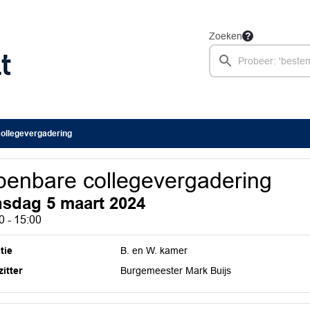
Zoeken
ollegevergadering
enbare collegevergadering
nsdag 5 maart 2024
0 - 15:00
tie
B. en W. kamer
itter
Burgemeester Mark Buijs