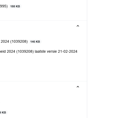
8995)
188 KB
id 2024 (1039208)
146 KB
heid 2024 (1039208) laatste versie 21-02-2024
9 KB