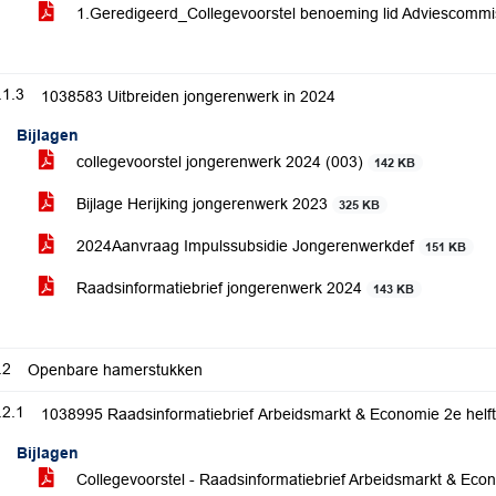
1.Geredigeerd_Collegevoorstel benoeming lid Adviescomm
.1.3
1038583 Uitbreiden jongerenwerk in 2024
Bijlagen
collegevoorstel jongerenwerk 2024 (003)
142 KB
Bijlage Herijking jongerenwerk 2023
325 KB
2024Aanvraag Impulssubsidie Jongerenwerkdef
151 KB
Raadsinformatiebrief jongerenwerk 2024
143 KB
.2
Openbare hamerstukken
.2.1
1038995 Raadsinformatiebrief Arbeidsmarkt & Economie 2e helf
Bijlagen
Collegevoorstel - Raadsinformatiebrief Arbeidsmarkt & Eco