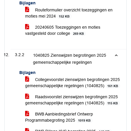
Bijlagen
Routeformulier overzicht toezeggingen en
moties mei 2024
152 KB
20240605 Toezeggingen en moties
vastgesteld door college
269 KB
3.2.2
1040825 Zienswijzen begrotingen 2025
gemeenschappelijke regelingen
Bijlagen
Collegevoorstel zienswijzen begrotingen 2025
gemeenschappelijke regelingen (1040825)
161 KB
Raadsvoorstel zienswijzen begrotingen 2025
gemeenschappelijke regelingen (1040825)
115 KB
BWB Aanbiedingsbrief Ontwerp
Programmabegroting 2025
1019 KB