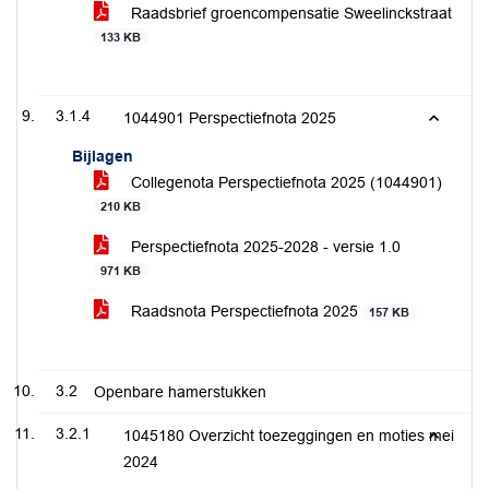
Raadsbrief groencompensatie Sweelinckstraat
133 KB
3.1.4
1044901 Perspectiefnota 2025
Bijlagen
Collegenota Perspectiefnota 2025 (1044901)
210 KB
Perspectiefnota 2025-2028 - versie 1.0
971 KB
Raadsnota Perspectiefnota 2025
157 KB
3.2
Openbare hamerstukken
3.2.1
1045180 Overzicht toezeggingen en moties mei
2024