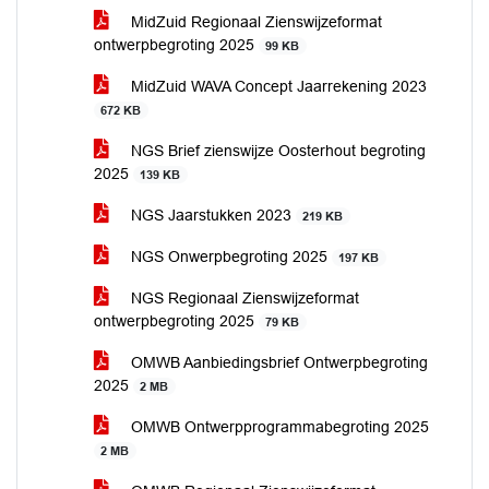
MidZuid Regionaal Zienswijzeformat
ontwerpbegroting 2025
99 KB
MidZuid WAVA Concept Jaarrekening 2023
672 KB
NGS Brief zienswijze Oosterhout begroting
2025
139 KB
NGS Jaarstukken 2023
219 KB
NGS Onwerpbegroting 2025
197 KB
NGS Regionaal Zienswijzeformat
ontwerpbegroting 2025
79 KB
OMWB Aanbiedingsbrief Ontwerpbegroting
2025
2 MB
OMWB Ontwerpprogrammabegroting 2025
2 MB