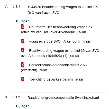
3.1.1
1044926 Beantwoording vragen ex artikel 39
RvO van fractie SVO
Bijlagen
Routeformulier beantwoording vragen ex.
artikel 39 van SVO over Arkendonk
154 KB
vraag ex art 39 SVO - Arkendonk
71 KB
Beantwoording vragen ex. artikel 39 van SVO
over Arkendonk (1044926) (1)
147 KB
Parkeerbalans Arkendonk maart 2022
(overzicht)
69 KB
Toelichting bij parkeerbalans
44 KB
3.1.3
Raadsbrief groencompensatie Sweelinckstraat
Bijlagen