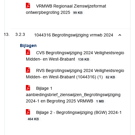
VRMWB Regionaal Zienswijzeformat
ontwerpbegroting 2025
99 KB
3.2.3
1044316 Begrotingswijziging vrmwb 2024
Bijlagen
CVS Begrotingswijziging 2024 Veiligheidsregio
Midden- en West-Brabant
138 KB
RVS Begrotingswijziging 2024 Veiligheidsregio
Midden- en West-Brabant (1044316) (1)
82 KB
Bijlage 1
aanbiedingsbrief_zienswijzen_Begrotingswijziging
2024-1 en Begroting 2025 VRMWB
1 MB
Bijlage 2 - Begrotingswijziging (BGW) 2024-1
464 KB