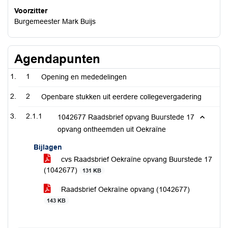
Voorzitter
Burgemeester Mark Buijs
Agendapunten
1
Opening en mededelingen
2
Openbare stukken uit eerdere collegevergadering
2.1.1
1042677 Raadsbrief opvang Buurstede 17
opvang ontheemden uit Oekraïne
Bijlagen
cvs Raadsbrief Oekraïne opvang Buurstede 17
(1042677)
131 KB
Raadsbrief Oekraïne opvang (1042677)
143 KB