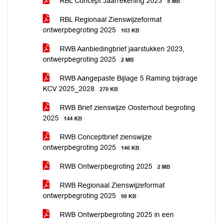
RBL Concept Jaarrekening 2023
8 MB
RBL Regionaal Zienswijzeformat
ontwerpbegroting 2025
103 KB
RWB Aanbiedingbrief jaarstukken 2023,
ontwerpbegroting 2025
2 MB
RWB Aangepaste Bijlage 5 Raming bijdrage
KCV 2025_2028
270 KB
RWB Brief zienswijze Oosterhout begroting
2025
144 KB
RWB Conceptbrief zienswijze
ontwerpbegroting 2025
146 KB
RWB Ontwerpbegroting 2025
2 MB
RWB Regionaal Zienswijzeformat
ontwerpbegroting 2025
98 KB
RWB Ontwerpbegroting 2025 in een