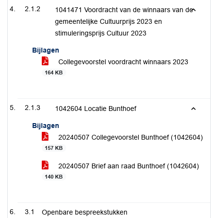
2.1.2
1041471 Voordracht van de winnaars van de
gemeentelijke Cultuurprijs 2023 en
stimuleringsprijs Cultuur 2023
Bijlagen
Collegevoorstel voordracht winnaars 2023
164 KB
2.1.3
1042604 Locatie Bunthoef
Bijlagen
20240507 Collegevoorstel Bunthoef (1042604)
157 KB
20240507 Brief aan raad Bunthoef (1042604)
140 KB
3.1
Openbare bespreekstukken