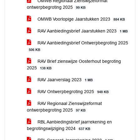
OMWB Regionaal Zienswijzeformat
ontwerpbegroting 2025
99 KB
OMWB Voorlopige Jaarstukken 2023
884 KB
RAV Aanbiedingsbrief Jaarstukken 2023
1 MB
RAV Aanbiedingsbrief Ontwerpbegroting 2025
506 KB
RAV Brief zienswijze Oosterhout begroting
2025
138 KB
RAV Jaarverslag 2023
1 MB
RAV Ontwerpbegroting 2025
948 KB
RAV Regionaal Zienswijzeformat
ontwerpbegroting 2025
97 KB
RBL Aanbiedingsbrief jaarrekening en
begrotingswijziging 2024
637 KB