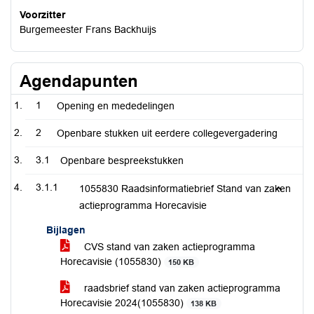
Voorzitter
Burgemeester Frans Backhuijs
Agendapunten
1
Opening en mededelingen
2
Openbare stukken uit eerdere collegevergadering
3.1
Openbare bespreekstukken
3.1.1
1055830 Raadsinformatiebrief Stand van zaken
actieprogramma Horecavisie
Bijlagen
CVS stand van zaken actieprogramma
Horecavisie (1055830)
150 KB
raadsbrief stand van zaken actieprogramma
Horecavisie 2024(1055830)
138 KB