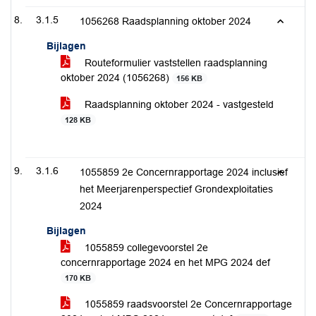
3.1.5
1056268 Raadsplanning oktober 2024
Bijlagen
Routeformulier vaststellen raadsplanning
oktober 2024 (1056268)
156 KB
Raadsplanning oktober 2024 - vastgesteld
128 KB
3.1.6
1055859 2e Concernrapportage 2024 inclusief
het Meerjarenperspectief Grondexploitaties
2024
Bijlagen
1055859 collegevoorstel 2e
concernrapportage 2024 en het MPG 2024 def
170 KB
1055859 raadsvoorstel 2e Concernrapportage