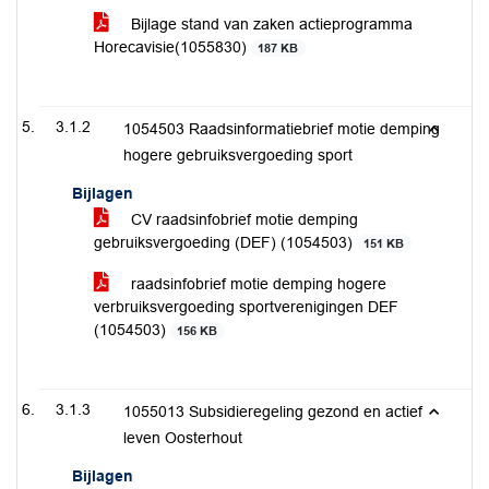
Bijlage stand van zaken actieprogramma
Horecavisie(1055830)
187 KB
3.1.2
1054503 Raadsinformatiebrief motie demping
hogere gebruiksvergoeding sport
Bijlagen
CV raadsinfobrief motie demping
gebruiksvergoeding (DEF) (1054503)
151 KB
raadsinfobrief motie demping hogere
verbruiksvergoeding sportverenigingen DEF
(1054503)
156 KB
3.1.3
1055013 Subsidieregeling gezond en actief
leven Oosterhout
Bijlagen