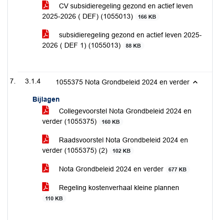
CV subsidieregeling gezond en actief leven
2025-2026 ( DEF) (1055013)
166 KB
subsidieregeling gezond en actief leven 2025-
2026 ( DEF 1) (1055013)
88 KB
3.1.4
1055375 Nota Grondbeleid 2024 en verder
Bijlagen
Collegevoorstel Nota Grondbeleid 2024 en
verder (1055375)
160 KB
Raadsvoorstel Nota Grondbeleid 2024 en
verder (1055375) (2)
102 KB
Nota Grondbeleid 2024 en verder
677 KB
Regeling kostenverhaal kleine plannen
110 KB