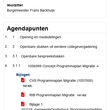
Voorzitter
Burgemeester Frans Backhuijs
Agendapunten
1
Opening en mededelingen
2
Openbare stukken uit eerdere collegevergadering
3.1
Openbare bespreekstukken
3.1.1
1056999 Concept Programmaplan Migratie
Bijlagen
CVS Programmaplan Migratie (1057000)
168 KB
RIB Programmaplan Migratie
141 KB
Bijlage 1.
241119_GemeenteOosterhout_ProgrammaplanMigr