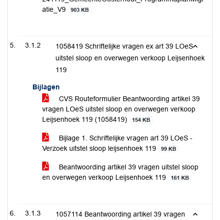
atie_V9
903 KB
3.1.2
1058419 Schriftelijke vragen ex art 39 LOeS
uitstel sloop en overwegen verkoop Leijsenhoek
119
Bijlagen
CVS Routeformulier Beantwoording artikel 39
vragen LOeS uitstel sloop en overwegen verkoop
Leijsenhoek 119 (1058419)
154 KB
Bijlage 1. Schriftelijke vragen art 39 LOeS -
Verzoek uitstel sloop leijsenhoek 119
99 KB
Beantwoording artikel 39 vragen uitstel sloop
en overwegen verkoop Leijsenhoek 119
161 KB
3.1.3
1057114 Beantwoording artikel 39 vragen