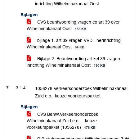
inrichting Wilhelminakanaal Oost
Bijlagen
CVS beantwoording vragen ex art 39 over
Wilhelminakanaal Oost
155 KB
bijlage 1. art 39 vragen VVD - herinrichting
Wilhelminakanaal Oost
64 KB
Bijlage 2. Beantwoording artikel 39 vragen
inrichting Wilhelminakanaal Oost
190 KB
3.1.4
1056278 Verkeersonderzoek Wilhelminakanaal
Zuid e.o.: keuze voorkeurspakket
Bijlagen
CVS BenW.Verkeersonderzoek
Wilhelminakanaal Zuid e.o.. - keuze
voorkeurspakket (1056278)
176 KB