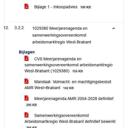
Bijlage 1 - Inkoopadvies
100 KB
3.2.2
1029380 Meerjarenagenda en
samenwerkingsovereenkomst
arbeidsmarktregio West-Brabant
Bijlagen
CVS Meerjarenagenda en
samenwerkingsovereenkomst arbeidsmarktregio
West-Brabant (1029380)
155 KB
Mandaat- Volmacht- en machtigingsbesluit
AMR West=Brabant
142 KB
Meerjarenagenda AMR 2004-2028 definitief
295 KB
Samenwerkingsovereenkomst
Arbeidsmartkregio West-Brabant definitief bewerkt
266 KB