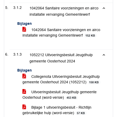
3.1.2
1042064 Sanitaire voorzieningen en airco
installatie vervanging Gemeentewerf
Bijlagen
1042064 Sanitaire voorzieningen en airco
installatie vervanging Gemeentewerf
152 KB
3.1.3
1052212 Uitvoeringsbesluit Jeugdhulp
gemeente Oosterhout 2024
Bijlagen
Collegenota Uitvoeringsbesluit Jeugdhulp
gemeente Oosterhout 2024 (1052212)
158 KB
Uitvoeringsbesluit Jeugdhulp gemeente
Oosterhout (word-versie)
453 KB
Bijlage 1 uitvoeringsbesluit - Richtlijn
gebruikelijke hulp (word-versie)
57 KB