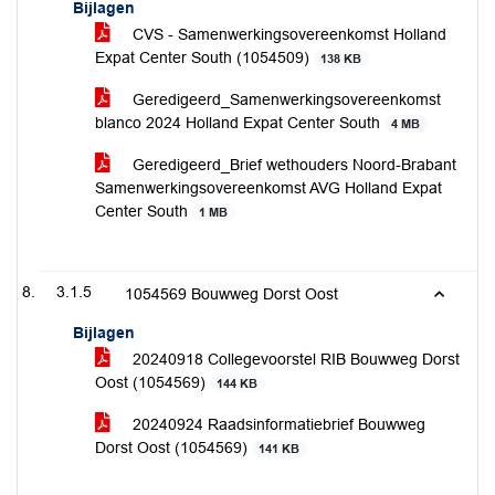
Bijlagen
CVS - Samenwerkingsovereenkomst Holland
Expat Center South (1054509)
138 KB
Geredigeerd_Samenwerkingsovereenkomst
blanco 2024 Holland Expat Center South
4 MB
Geredigeerd_Brief wethouders Noord-Brabant
Samenwerkingsovereenkomst AVG Holland Expat
Center South
1 MB
3.1.5
1054569 Bouwweg Dorst Oost
Bijlagen
20240918 Collegevoorstel RIB Bouwweg Dorst
Oost (1054569)
144 KB
20240924 Raadsinformatiebrief Bouwweg
Dorst Oost (1054569)
141 KB