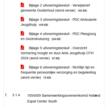
Bijlage 2 uitvoeringsbesluit - Verwijsbrief
gemeente Oosterhout (word-versie)
103 KB
Bijlage 3 uitvoeringsbesluit - PDC Ambulante
Jeugdhulp
418 KB
Bijlage 4 uitvoeringsbesluit - PDC Pleegzorg
en Gezinshuiszorg
324 KB
Bijlage 5 uitvoeringsbesluit - Overzicht
normering hoogte en duur Amb Jeugdhulp OTH
2024 (word-versie)
67 KB
Bijlage 6 uitvoeringsbesluit - Richtlijn tijd en
frequentie persoonlijke verzorging en begeleiding
(word-versie)
75 KB
3.1.4
1054509 Samenwerkingsovereenkomst Holland
Expat Center South