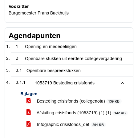
Voorzitter
Burgemeester Frans Backhuijs
Agendapunten
1
Opening en mededelingen
2
Openbare stukken uit eerdere collegevergadering
3.1
Openbare bespreekstukken
3.1.1
1053719 Besteding crisisfonds
Bijlagen
Besteding crisisfonds (collegenota)
139 KB
Afsluiting crisisfonds (1053719) (1) (1)
142 KB
Infographic crisisfonds_def
291 KB