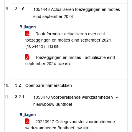
3.1.6
1054443 Actualiseren toezeggingen en moties
eind september 2024
Bijlagen
Routeformulier actualiseren overzicht
toezeggingen en moties eind september 2024
(1054443)
152 KB
Toezeggingen en moties - actualisatie eind
september 2024
407 KB
3.2
Openbare hamerstukken
3.2.1
1053470 Voorbereidende werkzaamheden
nieuwbouw Bunthoef
Bijlagen
20210917 Collegevoorstel voorbereidende
werkzaamheden Bunthoef
141 KB