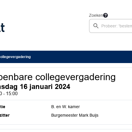
Zoeken
ollegevergadering
enbare collegevergadering
nsdag 16 januari 2024
0 - 15:00
tie
B. en W. kamer
itter
Burgemeester Mark Buijs