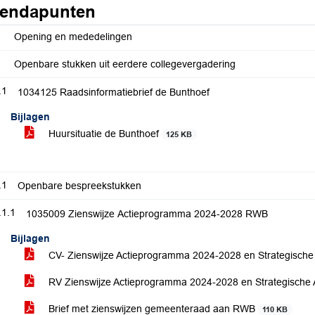
endapunten
Opening en mededelingen
Openbare stukken uit eerdere collegevergadering
.1
1034125 Raadsinformatiebrief de Bunthoef
Bijlagen
Huursituatie de Bunthoef
125 KB
.1
Openbare bespreekstukken
.1.1
1035009 Zienswijze Actieprogramma 2024-2028 RWB
Bijlagen
CV- Zienswijze Actieprogramma 2024-2028 en Strategisc
RV Zienswijze Actieprogramma 2024-2028 en Strategisch
Brief met zienswijzen gemeenteraad aan RWB
110 KB