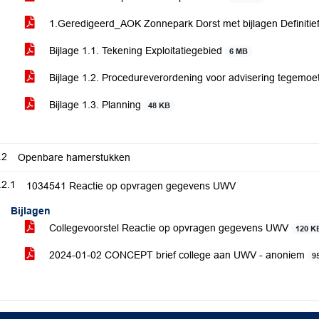
1.Geredigeerd_AOK Zonnepark Dorst met bijlagen Definitie
Bijlage 1.1. Tekening Exploitatiegebied
6 MB
Bijlage 1.2. Procedureverordening voor advisering tegemo
Bijlage 1.3. Planning
48 KB
.2
Openbare hamerstukken
.2.1
1034541 Reactie op opvragen gegevens UWV
Bijlagen
Collegevoorstel Reactie op opvragen gegevens UWV
120 K
2024-01-02 CONCEPT brief college aan UWV - anoniem
9