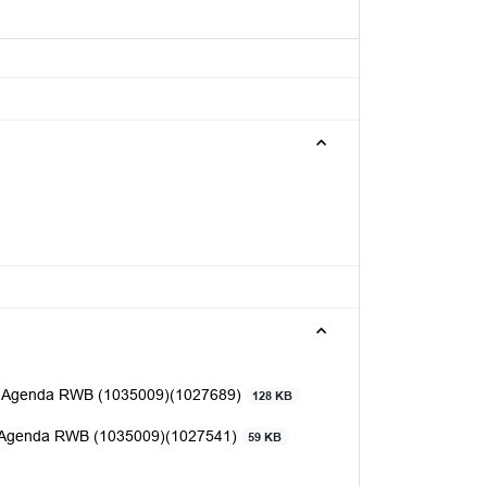
he Agenda RWB (1035009)(1027689)
128 KB
e Agenda RWB (1035009)(1027541)
59 KB