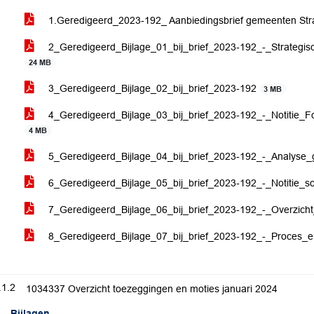
1.Geredigeerd_2023-192_ Aanbiedingsbrief gemeenten St
2_Geredigeerd_Bijlage_01_bij_brief_2023-192_-_Strate
24 MB
3_Geredigeerd_Bijlage_02_bij_brief_2023-192
3 MB
4_Geredigeerd_Bijlage_03_bij_brief_2023-192_-_Notitie
4 MB
5_Geredigeerd_Bijlage_04_bij_brief_2023-192_-_Analyse
6_Geredigeerd_Bijlage_05_bij_brief_2023-192_-_Notitie_s
7_Geredigeerd_Bijlage_06_bij_brief_2023-192_-_Overzicht
8_Geredigeerd_Bijlage_07_bij_brief_2023-192_-_Proces_
.1.2
1034337 Overzicht toezeggingen en moties januari 2024
Bijlagen