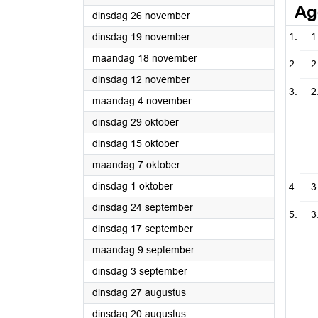
Ag
2024
dinsdag 26 november
2024
1
dinsdag 19 november
2024
maandag 18 november
2
2024
dinsdag 12 november
2
2024
maandag 4 november
2024
dinsdag 29 oktober
2024
dinsdag 15 oktober
2024
maandag 7 oktober
2024
dinsdag 1 oktober
3
2024
dinsdag 24 september
3
2024
dinsdag 17 september
2024
maandag 9 september
2024
dinsdag 3 september
2024
dinsdag 27 augustus
2024
dinsdag 20 augustus