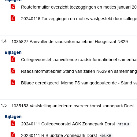
Routeformulier overzicht toezeggingen en moties januari 2
20240116 Toezeggingen en moties vastgesteld door colleg
.1.4
1035827 Aanvullende raadsinformatiebrief Hoogstraat N629
Bijlagen
Collegevoorstel_aanvullende raadsinformatiebrief samenh
Raadsinformatiebrief Stand van zaken N629 en samenhang 
Bijlage geredigeerd_Memo PS van gedeputeerde - Stand 
.1.5
1035153 Vaststelling anterieure overeenkomst zonnepark Dorst
Bijlagen
20240111 Collegevoorstel AOK Zonnepark Dorst
113 KB
20230111 RIB update Zonnepark Dorst
106 KB