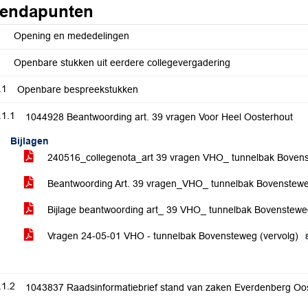
endapunten
Opening en mededelingen
Openbare stukken uit eerdere collegevergadering
.1
Openbare bespreekstukken
.1.1
1044928 Beantwoording art. 39 vragen Voor Heel Oosterhout
Bijlagen
240516_collegenota_art 39 vragen VHO_ tunnelbak Boven
Beantwoording Art. 39 vragen_VHO_ tunnelbak Bovenstew
Bijlage beantwoording art_ 39 VHO_ tunnelbak Bovenstew
Vragen 24-05-01 VHO - tunnelbak Bovensteweg (vervolg)
.1.2
1043837 Raadsinformatiebrief stand van zaken Everdenberg Oo