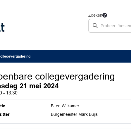
Zoeken
ollegevergadering
enbare collegevergadering
nsdag 21 mei 2024
0 - 13:30
tie
B. en W. kamer
itter
Burgemeester Mark Buijs