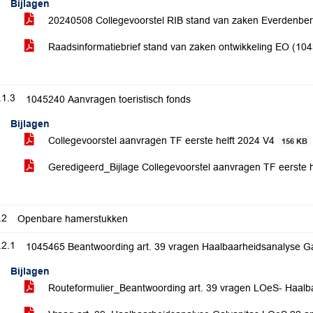
Bijlagen
20240508 Collegevoorstel RIB stand van zaken Everdenbe
Raadsinformatiebrief stand van zaken ontwikkeling EO (10
.1.3
1045240 Aanvragen toeristisch fonds
Bijlagen
Collegevoorstel aanvragen TF eerste helft 2024 V4
156 KB
Geredigeerd_Bijlage Collegevoorstel aanvragen TF eerste 
.2
Openbare hamerstukken
.2.1
1045465 Beantwoording art. 39 vragen Haalbaarheidsanalyse Ga
Bijlagen
Routeformulier_Beantwoording art. 39 vragen LOeS- Haalb