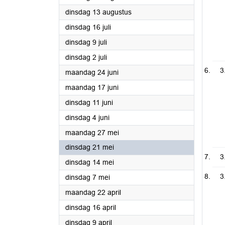
2024
dinsdag 13 augustus
2024
dinsdag 16 juli
2024
dinsdag 9 juli
2024
dinsdag 2 juli
3
2024
maandag 24 juni
2024
maandag 17 juni
2024
dinsdag 11 juni
2024
dinsdag 4 juni
2024
maandag 27 mei
2024
dinsdag 21 mei
3
2024
dinsdag 14 mei
3
2024
dinsdag 7 mei
2024
maandag 22 april
2024
dinsdag 16 april
2024
dinsdag 9 april